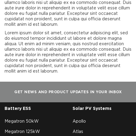
ullamco laboris nisi ut aliquip ex ea commodo consequat. Duis
aute irure dolor in reprehenderit in voluptate velit esse cillum
dolore eu fugiat nulla pariatur. Excepteur sint occaecat
cupidatat non proident, sunt in culpa qui officia deserunt
mollit anim id est laborum.
Lorem ipsum dolor sit amet, consectetur adipiscing elit, sed
do eiusmod tempor incididunt ut labore et dolore magna
aliqua. Ut enim ad minim veniam, quis nostrud exercitation
ullamco laboris nisi ut aliquip ex ea commodo consequat. Duis
aute irure dolor in reprehenderit in voluptate velit esse cillum
dolore eu fugiat nulla pariatur. Excepteur sint occaecat
cupidatat non proident, sunt in culpa qui officia deserunt
mollit anim id est laborum.
GET NEWS AND PRODUCT UPDATES IN YOUR INBOX
Battery ESS
Solar PV Systems
Megatron 50kW
Apollo
Megatron 125kW
Atlas