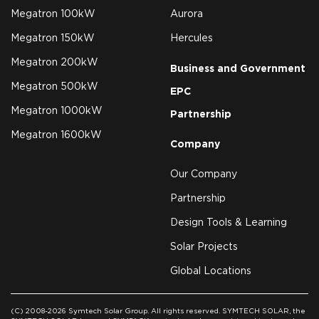
Megatron 100kW
Aurora
Megatron 150kW
Hercules
Megatron 200kW
Business and Government
Megatron 500kW
EPC
Megatron 1000kW
Partnership
Megatron 1600kW
Company
Our Company
Partnership
Design Tools & Learning
Solar Projects
Global Locations
(C) 2008-2026 Symtech Solar Group. All rights reserved. SYMTECH SOLAR, the